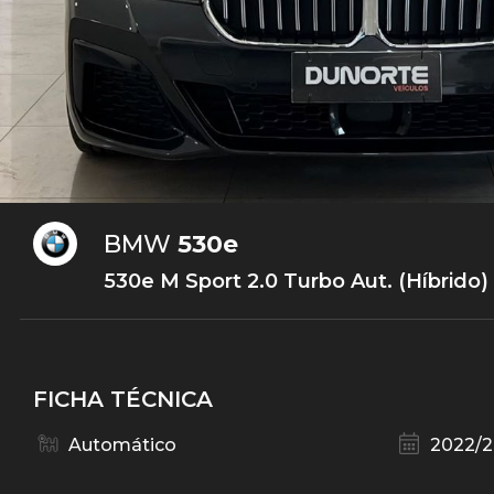
BMW
530e
530e M Sport 2.0 Turbo Aut. (Híbrido)
FICHA TÉCNICA
Automático
2022/