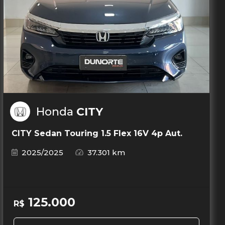
Honda
CITY
CITY Sedan Touring 1.5 Flex 16V 4p Aut.
2025/2025
37.301 km
125.000
R$