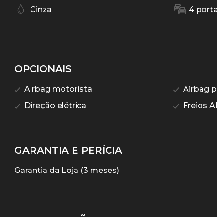
Cinza
4 port
OPCIONAIS
Airbag motorista
Airbag p
Direção elétrica
Freios A
GARANTIA E PERÍCIA
Garantia da Loja (3 meses)