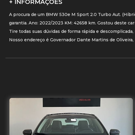
+ INFORMAÇÕES
A procura de um BMW 530e M Sport 2.0 Turbo Aut. (Híbrid
garantia. Ano: 2022/2023 KM: 42658 km. Gostou deste ca
Tire todas suas dúvidas de forma rápida e descomplicada, 
Nosso endereço é Governador Dante Martins de Oliveira, 