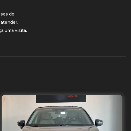
eses de
 atender.
a uma visita.