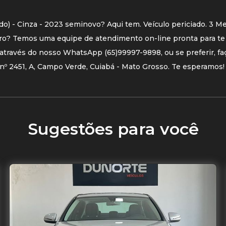
o) - Cinza - 2023 seminovo? Aqui tem. Veículo periciado. 3 M
rro? Temos uma equipe de atendimento on-line pronta para te
através do nosso WhatsApp (65)99997-9898, ou se preferir, faç
nº 2451, A, Campo Verde, Cuiabá - Mato Grosso. Te esperamos!
Sugestões para você