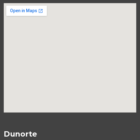
Dunorte